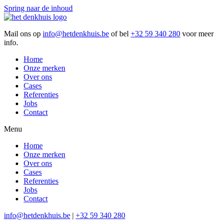
Spring naar de inhoud
Mail ons op
info@hetdenkhuis.be
of bel
+32 59 340 280
voor meer
info.
Home
Onze merken
Over ons
Cases
Referenties
Jobs
Contact
Menu
Home
Onze merken
Over ons
Cases
Referenties
Jobs
Contact
info@hetdenkhuis.be
|
+32 59 340 280